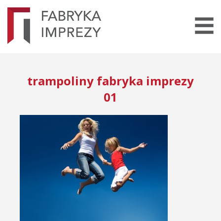
trampoliny fabryka imprezy
01