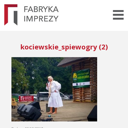
kociewskie_spiewogry (2)